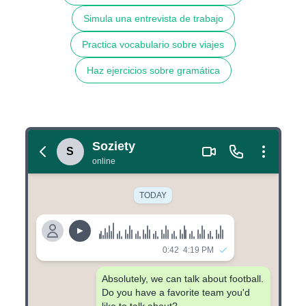
Simula una entrevista de trabajo
Practica vocabulario sobre viajes
Haz ejercicios sobre gramática
Soziety
S
online
TODAY
0:42
4:19 PM
Absolutely, we can talk about football.
Do you have a favorite team you'd